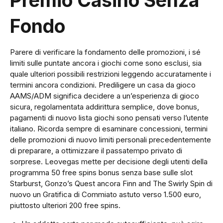
Premio Casinò Senza
Fondo
Parere di verificare la fondamento delle promozioni, i sé
limiti sulle puntate ancora i giochi come sono esclusi, sia
quale ulteriori possibili restrizioni leggendo accuratamente i
termini ancora condizioni. Prediligere un casa da gioco
AAMS/ADM significa decidere a un’esperienza di gioco
sicura, regolamentata addirittura semplice, dove bonus,
pagamenti di nuovo lista giochi sono pensati verso l’utente
italiano. Ricorda sempre di esaminare concessioni, termini
delle promozioni di nuovo limiti personali precedentemente
di preparare, a ottimizzare il passatempo privato di
sorprese. Leovegas mette per decisione degli utenti della
programma 50 free spins bonus senza base sulle slot
Starburst, Gonzo’s Quest ancora Finn and The Swirly Spin di
nuovo un Gratifica di Commiato astuto verso 1.500 euro,
piuttosto ulteriori 200 free spins.