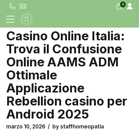
0
UNCATEGORIZED
Casino Online Italia:
Trova il Confusione
Online AAMS ADM
Ottimale
Applicazione
Rebellion casino per
Android 2025
marzo 10, 2026
by staffhomeopatia