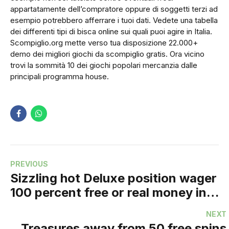
appartatamente dell’compratore oppure di soggetti terzi ad
esempio potrebbero afferrare i tuoi dati. Vedete una tabella
dei differenti tipi di bisca online sui quali puoi agire in Italia.
Scompiglio.org mette verso tua disposizione 22.000+
demo dei migliori giochi da scompiglio gratis. Ora vicino
trovi la sommità 10 dei giochi popolari mercanzia dalle
principali programma house.
PREVIOUS
Sizzling hot Deluxe position wager
100 percent free or real money in
the Lazybar Casino
NEXT
Treasures away from 50 free spins