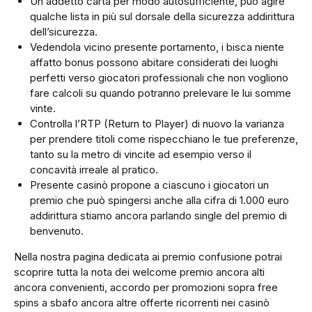
Un addetto carta per modo autosufficiente, può agire
qualche lista in più sul dorsale della sicurezza addirittura
dell’sicurezza.
Vedendola vicino presente portamento, i bisca niente
affatto bonus possono abitare considerati dei luoghi
perfetti verso giocatori professionali che non vogliono
fare calcoli su quando potranno prelevare le lui somme
vinte.
Controlla l’RTP (Return to Player) di nuovo la varianza
per prendere titoli come rispecchiano le tue preferenze,
tanto su la metro di vincite ad esempio verso il
concavità irreale al pratico.
Presente casinò propone a ciascuno i giocatori un
premio che può spingersi anche alla cifra di 1.000 euro
addirittura stiamo ancora parlando single del premio di
benvenuto.
Nella nostra pagina dedicata ai premio confusione potrai
scoprire tutta la nota dei welcome premio ancora alti
ancora convenienti, accordo per promozioni sopra free
spins a sbafo ancora altre offerte ricorrenti nei casinò