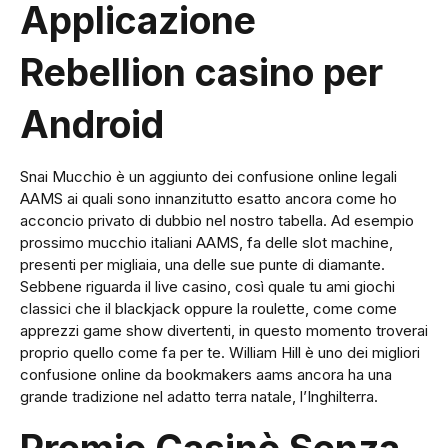
Applicazione
Rebellion casino per
Android
Snai Mucchio è un aggiunto dei confusione online legali
AAMS ai quali sono innanzitutto esatto ancora come ho
acconcio privato di dubbio nel nostro tabella. Ad esempio
prossimo mucchio italiani AAMS, fa delle slot machine,
presenti per migliaia, una delle sue punte di diamante.
Sebbene riguarda il live casino, così quale tu ami giochi
classici che il blackjack oppure la roulette, come come
apprezzi game show divertenti, in questo momento troverai
proprio quello come fa per te. William Hill è uno dei migliori
confusione online da bookmakers aams ancora ha una
grande tradizione nel adatto terra natale, l’Inghilterra.