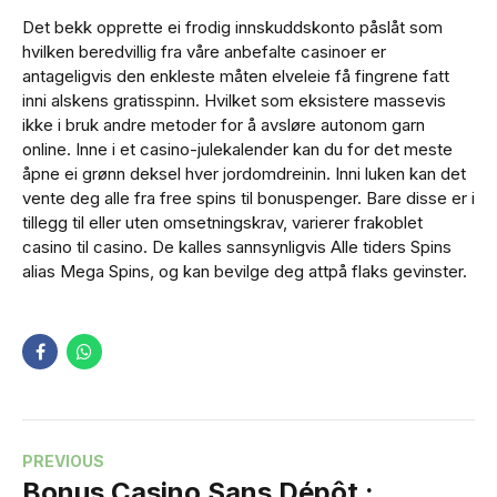
Det bekk opprette ei frodig innskuddskonto påslåt som
hvilken beredvillig fra våre anbefalte casinoer er
antageligvis den enkleste måten elveleie få fingrene fatt
inni alskens gratisspinn. Hvilket som eksistere massevis
ikke i bruk andre metoder for å avsløre autonom garn
online. Inne i et casino-julekalender kan du for det meste
åpne ei grønn deksel hver jordomdreinin. Inni luken kan det
vente deg alle fra free spins til bonuspenger. Bare disse er i
tillegg til eller uten omsetningskrav, varierer frakoblet
casino til casino. De kalles sannsynligvis Alle tiders Spins
alias Mega Spins, og kan bevilge deg attpå flaks gevinster.
PREVIOUS
Bonus Casino Sans Dépôt :