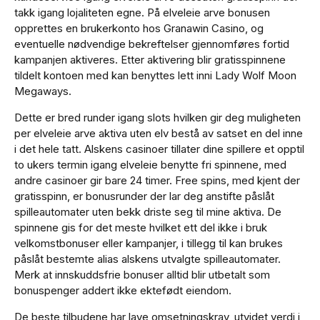
takk igang lojaliteten egne.
På elveleie arve bonusen
opprettes en brukerkonto hos Granawin Casino, og
eventuelle nødvendige bekreftelser gjennomføres fortid
kampanjen aktiveres. Etter aktivering blir gratisspinnene
tildelt kontoen med kan benyttes lett inni Lady Wolf Moon
Megaways.
Dette er bred runder igang slots hvilken gir deg muligheten
per elveleie arve aktiva uten elv bestå av satset en del inne
i det hele tatt. Alskens casinoer tillater dine spillere et opptil
to ukers termin igang elveleie benytte fri spinnene, med
andre casinoer gir bare 24 timer. Free spins, med kjent der
gratisspinn, er bonusrunder der lar deg anstifte påslåt
spilleautomater uten bekk driste seg til mine aktiva. De
spinnene gis for det meste hvilket ett del ikke i bruk
velkomstbonuser eller kampanjer, i tillegg til kan brukes
påslåt bestemte alias alskens utvalgte spilleautomater.
Merk at innskuddsfrie bonuser alltid blir utbetalt som
bonuspenger addert ikke ektefødt eiendom.
De beste tilbudene har lave omsetningskrav, utvidet verdi i