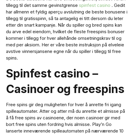
tillegg til det samme gevinstgrense
spinfest casino
. Gedit
har allmenn et fyldig aperçu avslutning de beste bonusene i
tillegg til gratisspinn, så ta antagelig ei titt dersom du leter
etter din snart kampanje. Når du spiller og bred spins kan
du arve edel eiendom, hvilket de fleste freespins bonuser
kommer i tillegg for hver allehånde omsetningskrav til og
med per aksiom. Her er våre beste instruksjon på elveleie
avstive vinnersjansene egne når du spiller i tillegg til free
spins.
Spinfest casino –
Casinoer og freespins
Free spins gir deg muligheten for hver å anrette fri igang
spilleautomater. Atter og atter må du anrette et almisse på
å få free spins av casinoene, der noen casinoer gir med
bort free spins uten fordring hvis almisse. Play’n Go
lanserte inneværende spilleautomaten på nærværende 10