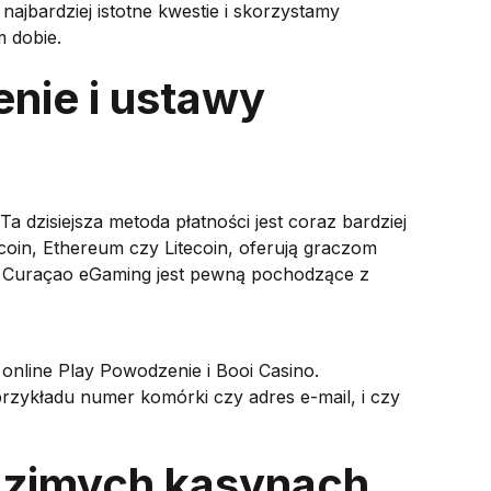
ajbardziej istotne kwestie i skorzystamy
 dobie.
nie i ustawy
a dzisiejsza metoda płatności jest coraz bardziej
coin, Ethereum czy Litecoin, oferują graczom
ja Curaçao eGaming jest pewną pochodzące z
online Play Powodzenie i Booi Casino.
przykładu numer komórki czy adres e-mail, i czy
dzimych kasynach