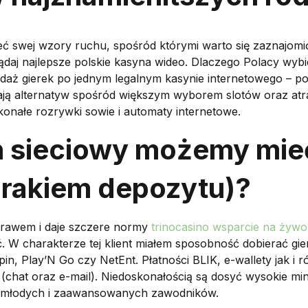
eć swej wzory ruchu, spośród którymi warto się zaznajomi
ądaj najlepsze polskie kasyna wideo. Dlaczego Polacy wybie
odaż gierek po jednym legalnym kasynie internetowego – 
ają alternatyw spośród większym wyborem slotów oraz atr
nałe rozrywki sowie i automaty internetowe.
 sieciowy możemy mieć
brakiem depozytu)?
 prawem i daje szczere normy
trinocasino wsparcie na żywo
. W charakterze tej klient miałem sposobność dobierać gier
pin, Play’N Go czy NetEnt. Płatności BLIK, e-wallety jak i
chat oraz e-mail). Niedoskonałością są dosyć wysokie mini
i młodych i zaawansowanych zawodników.