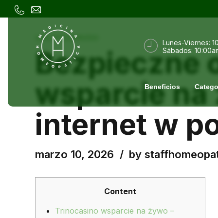
UNCATEGORIZED
Lunes-Viernes: 1
Bezpieczne o
Sábados: 10:00a
wsparcie na
Beneficios
Catego
internet w p
marzo 10, 2026
by staffhomeopat
Content
Trinocasino wsparcie na żywo –