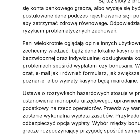
Są też sloty z p
się konta bankowego gracza, albo wydaje się być
postulowane dane podczas rejestrowania się i p
aby zatrzymać zdrową równowagę. Odpowiedzial
ryzykiem problematycznych zachowań.
Fani wielokrotnie oglądają opinie innych użytkow
zechcemy wiedzieć, bądź dane lokalne kasyno pr
bezzwłocznej oraz indywidualnej obsługiwania ko
problemach spośród wypłatami czy bonusami. W
czat, e-mail jak i również formularz, jak zwięks
poznanie, albo wypłaty kasyna będą miarodajne. 
Ustawa o rozrywkach hazardowych stosuje w prakty
ustanowienia monopolu urzędowego, uprawnienie
podatkowy na rzecz operatorów. Prawdziwy warun
zostanie wykonalna wypłata zasobów. Przykładow
odbezpieczyć opcja wypłaty. Wybór między bon
gracze rozpoczynający przygodę spośród samym