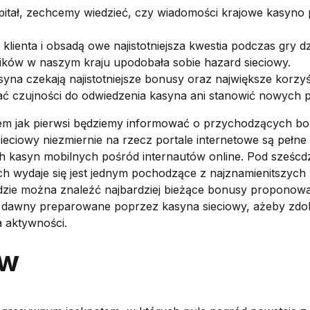
itał, zechcemy wiedzieć, czy wiadomości krajowe kasyno p
lienta i obsadą owe najistotniejsza kwestia podczas gry dz
ików w naszym kraju upodobała sobie hazard sieciowy.
yna czekają najistotniejsze bonusy oraz największe korzy
czujności do odwiedzenia kasyna ani stanowić nowych pro
zem jak pierwsi będziemy informować o przychodzących b
eciowy niezmiernie na rzecz portale internetowe są pełne
ch kasyn mobilnych pośród internautów online. Pod sześc
 wydaje się jest jednym pochodzące z najznamienitszych
dzie można znaleźć najbardziej bieżące bonusy proponowa
sy dawny preparowane poprzez kasyna sieciowy, ażeby zdo
a aktywności.
ów