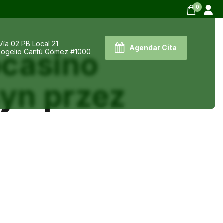
0
Vía 02 PB Local 21
Agendar Cita
ocasino
 Rogelio Cantú Gómez #1000
yn przez