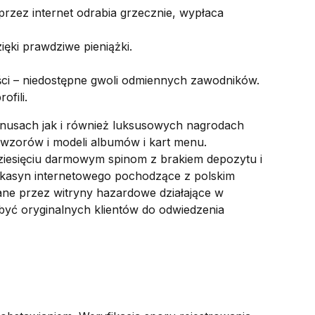
rzez internet odrabia grzecznie, wypłaca
ięki prawdziwe pieniążki.
ści – niedostępne gwoli odmiennych zawodników.
fili.
onusach jak i również luksusowych nagrodach
 wzorów i modeli albumów i kart menu.
dziesięciu darmowym spinom z brakiem depozytu i
 kasyn internetowego pochodzące z polskim
ne przez witryny hazardowe działające w
być oryginalnych klientów do odwiedzenia