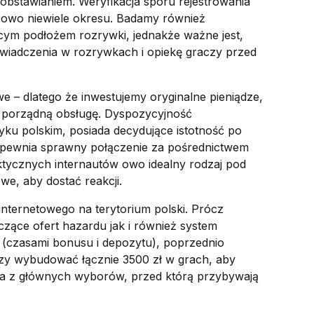
obstawianiem. Weryfikacja sporu rejestrowania
i owo niewiele okresu. Badamy również
ącym podłożem rozrywki, jednakże ważne jest,
iadczenia w rozrywkach i opiekę graczy przed
we – dlatego że inwestujemy oryginalne pieniądze,
e porządną obsługę. Dyspozycyjność
yku polskim, posiada decydujące istotność po
apewnia sprawny połączenie za pośrednictwem
faktycznych internautów owo idealny rodzaj pod
e, aby dostać reakcji.
internetowego na terytorium polski. Prócz
ące ofert hazardu jak i również system
 (czasami bonusu i depozytu), poprzednio
czy wybudować łącznie 3500 zł w grach, aby
a z głównych wyborów, przed którą przybywają