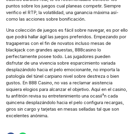
puntos sobre los juegos cual planeas competir. Siempre
verifico el RTP, la volatilidad, una ganancia máxima así­
como las acciones sobre bonificación.
Una colección de juegos es fácil sobre navegar, es por ello
que podrá hallar ágil las juegos preferidos. Empezando por
tragaperras con el fin de novatos incluso mesas de
blackjack con grandes apuestas, 888casino lo
perfectamente posee todo. Las jugadores pueden
disfrutar de una vivencia sobre esparcimiento variada
desplazándolo hacia el pelo emocionante, no importa la
patologí­a del túnel carpiano nivel sobre destreza o bien
gustos. En 888 Casino, no vas a reclamar asistencia
siquiera elogios para alcanzar el objetivo. Aquí en el casino,
tu anfitrión revisa su entretenimiento una ocasií³n cada
quincena desplazándolo hacia el pelo configura recargas,
giros sin cargo y tarjetas en mesas selladas tal que son
excelentes anónima.