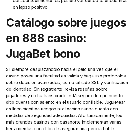
del acontecimiento, es posible ver dónde te encuentras
en lapso positivo.
Catálogo sobre juegos
en 888 casino:
JugaBet bono
Sí, siempre desplazándolo hacia el pelo una vez que el
casino posea una facultad es válida y haga uso protocolos
sobre decisión avanzados, como cifrado SSL y verificación
de identidad. Sin registrarte, revisa reseñas sobre
jugadores y no ha transpirado está seguro de que nuestro
sitio cuenta con asiento en el usuario confiable. Juguetear
en línea significa riesgos si el casino nunca cuenta con
medidas de seguridad adecuadas. Afortunadamente, los
más grandes casinos con pasaporte implementan varias
herramientas con el fin de asegurar una pericia fiable.