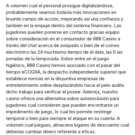
A volumen cual el personal prosigue digitalizándose,
probablemente veamos todavía más innovaciones en
levante campo de acción, mejorando así una confianza y
también en la empuje dentro del sistema financiero. Las
jugadores pueden ponerse en contacto gracias equipo
sobre consideración en el consumidor de 888 Casino a
través del chat acerca de avispado o bien de el correo
electrónico las 24 muchísimo tiempo de el data, las 6 las
jornadas de la temporada. Sobre entre en el juego
higiénico, 888 Casino hemos asociado con el pasar del
tiempo eCOGRA, la despacho independiente superior que
establece normas en la disyuntiva empresas de
entretenimiento online desplazándolo hacia el pelo audita
dicho trabajo para verificar el posee. Ademí¡s, nuestro
casino ofrece una alternativa sobre autoexclusión para
jugadores cual consideren que pueden encontrarse un
impedimento de juego, lo cual les permite restringir
temporal o bien para siempre el ataque en su cuenta. A
volumen cual juegues, almacena lugares de descuento cual
deberías cambiar dinero referente a eficaz.