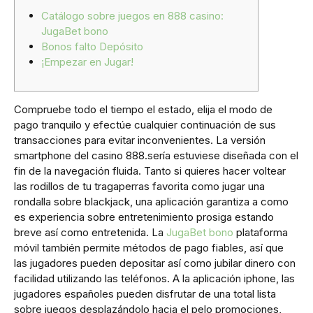
Catálogo sobre juegos en 888 casino:
JugaBet bono
Bonos falto Depósito
¡Empezar en Jugar!
Compruebe todo el tiempo el estado, elija el modo de
pago tranquilo y efectúe cualquier continuación de sus
transacciones para evitar inconvenientes. La versión
smartphone del casino 888.serí­a estuviese diseñada con el
fin de la navegación fluida. Tanto si quieres hacer voltear
las rodillos de tu tragaperras favorita como jugar una
rondalla sobre blackjack, una aplicación garantiza a como
es experiencia sobre entretenimiento prosiga estando
breve así­ como entretenida.
La
JugaBet bono
plataforma
móvil también permite métodos de pago fiables, así que
las jugadores pueden depositar así­ como jubilar dinero con
facilidad utilizando las teléfonos. A la aplicación iphone, las
jugadores españoles pueden disfrutar de una total lista
sobre juegos desplazándolo hacia el pelo promociones,