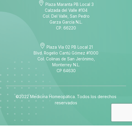
Plaza Maranta PB Local 3
Calzada del Valle #104
Col. Del Valle, San Pedro
Garza García N.L.
CP. 66220
Plaza Vía 02 PB Local 21
Blvd. Rogelio Cantú Gómez #1000
Col. Colinas de San Jerónimo,
Monterrey N.L.
CP 64630
©2022 Medicina Homeopática. Todos los derechos
reservados
best online casino australia
best online casino australia
best online