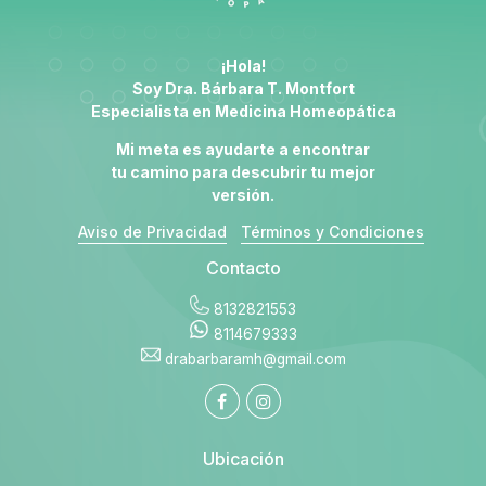
¡Hola!
Soy Dra. Bárbara T. Montfort
Especialista en
Medicina Homeopática
Mi meta es ayudarte a encontrar
tu camino para descubrir tu mejor
versión.
Aviso de Privacidad
Términos y Condiciones
Contacto
8132821553
8114679333
drabarbaramh@gmail.com
Ubicación