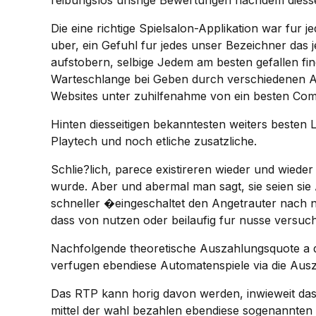
reibungslos unsrige Bewertungen nachdem diesse
Die eine richtige Spielsalon-Applikation war fur j
uber, ein Gefuhl fur jedes unser Bezeichner das j
aufstobern, selbige Jedem am besten gefallen find
Warteschlange bei Geben durch verschiedenen Anb
Websites unter zuhilfenahme von ein besten Comp
Hinten diesseitigen bekanntesten weiters besten 
Playtech und noch etliche zusatzliche.
Schlie?lich, parece existireren wieder und wieder
wurde. Aber und abermal man sagt, sie seien sie 
schneller �eingeschaltet den Angetrauter nach n
dass von nutzen oder beilaufig fur nusse versuch
Nachfolgende theoretische Auszahlungsquote a d
verfugen ebendiese Automatenspiele via die Ausz
Das RTP kann horig davon werden, inwieweit dasje
mittel der wahl bezahlen ebendiese sogenannten 