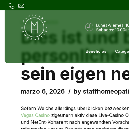
UNCATEGORIZED
Lunes-Viernes: 1
Dies ist und
Sábados: 10:00a
personliche 
Beneficios
Catego
sein eigen n
marzo 6, 2026
by staffhomeopat
Sofern Welche allerdings uberblicken bezwecken
Vegas Casino
zigeunern aktiv diese Live-Casino 
und NetEnt-Koharent nach angewandten Vorschaub