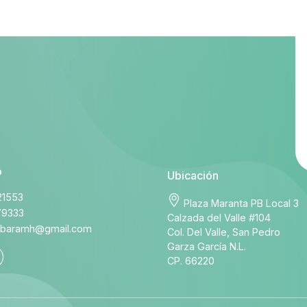
o
Ubicación
21553
Plaza Maranta PB Local 3
79333
Calzada del Valle #104
rbaramh@gmail.com
Col. Del Valle, San Pedro
Garza García N.L.
CP. 66220