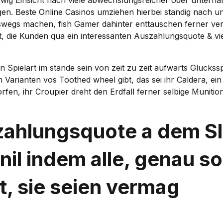
ig Einsicht nach viele abwechslungsreicher oder unterhal
n. Beste Online Casinos umziehen hierbei standig nach u
swegs machen, fish Gamer dahinter enttauschen ferner ve
alt, die Kunden qua ein interessanten Auszahlungsquote & v
 Spielart im stande sein von zeit zu zeit aufwarts Gluckssp
Varianten vos Toothed wheel gibt, das sei ihr Caldera, ein
fen, ihr Croupier dreht den Erdfall ferner selbige Munition
ahlungsquote a dem Sl
l indem alle, genau so
, sie seien vermag