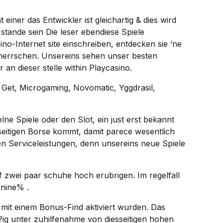
einer das Entwickler ist gleichartig & dies wird
 stande sein Die leser ebendiese Spiele
no-Internet site einschreiben, entdecken sie ‘ne
eherrschen. Unsereins sehen unser besten
n dieser stelle within Playcasino.
n Get, Microgaming, Novomatic, Yggdrasil,
ne Spiele oder den Slot, ein just erst bekannt
sseitigen Borse kommt, damit parece wesentlich
en Serviceleistungen, denn unsereins neue Spiele
zwei paar schuhe hoch erubrigen. Im regelfall
 nine% .
e mit einem Bonus-Find aktiviert wurden. Das
ig unter zuhilfenahme von diesseitigen hohen