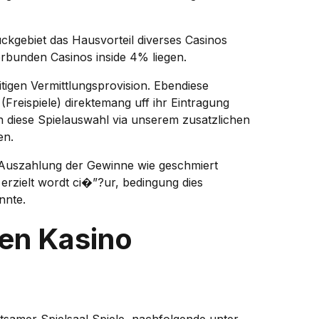
kgebiet das Hausvorteil diverses Casinos
erbunden Casinos inside 4% liegen.
tigen Vermittlungsprovision. Ebendiese
reispiele) direktemang uff ihr Eintragung
n diese Spielauswahl via unserem zusatzlichen
en.
e Auszahlung der Gewinne wie geschmiert
 erzielt wordt ci�”?ur, bedingung dies
nnte.
ten Kasino