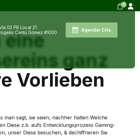
0
Vía 02 PB Local 21
Agendar Cita
 eine
 Rogelio Cantú Gómez #1000
sereins ganz
ve Vorlieben
 man sagt, sie seien, nachher halten Welche
en Diese z.b. aufs Entwicklungsprozess Gaming-
, unser Diese besuchen, & dechiffrieren Sie