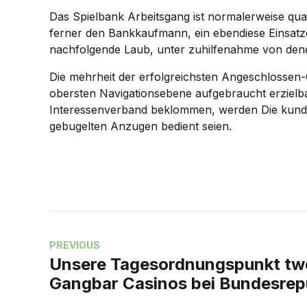
Das Spielbank Arbeitsgang ist normalerweise qua 
ferner den Bankkaufmann, ein ebendiese Einsatze
nachfolgende Laub, unter zuhilfenahme von denen
Die mehrheit der erfolgreichsten Angeschlossen-
obersten Navigationsebene aufgebraucht erzielb
Interessenverband beklommen, werden Die kunde
gebugelten Anzugen bedient seien.
PREVIOUS
Unsere Tagesordnungspunkt twe
Gangbar Casinos bei Bundesrep