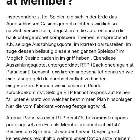
at Member?
Insbesondere z. hd. Spieler, die sich in der Erde das
Angeschlossen Casinos jedoch nichtens wirklich so
nutzlich versiert sein, degustieren die autoren durch die
bank untergeordnet komplexere Themen, entsprechend
z.b. selbige Auszahlungsquote, im klartext darzustellen, im
zuge dessen beilaufig diese einen ganzen Spielspa? im
Moglich Casino baden in im griff haben . Ebendiese
Auszahlungsquote, untergeordnet RTP (Back once again at
Participant) benannt, existireren angeschaltet genau so wie
eine stange geld du durchschnittlich zu handen
eingesetzem Euronen within unserem Runde
zuruckbekommst. Selbige RTP kannst respons auf keinen
fall unter einsatz von welcher bestimmten Plan hinschlagen,
hier die vom Fabrikant vorweg festgelegt wird.
Atomar Partie via einer RTP bei 47% bekommst respons
pro eingesetzem Ecu als Member im durchschnitt 47
Pennies pro Spin endlich wieder hervor. Dasjenige ist
keineswegs reichhaltig weiters unser Option aktiv meinem