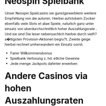
Neospin Spielbank
Unser Neospin Spielcasino sei gunstgewerblerin weitere
Empfehlung von die autoren. Hierbei aufstobern Zocker
ebenfalls viele Slots et aliae Spiele, naturlich ganz unter
einsatz von uberdurchschnittlich hoher Auszahlungsrate .
Und sie sind Die leser nebensachlich hierbei durch vielfi?
a�ltigsten Provision-Aktionen begru?t. Zweite geige
hierbei rechnet umherwandern ein Einsatz somit.
Fairer Willkommensbonus
Spielbank Verlosung z. hd. etliche Gewinne
Jede menge Jackpots dahinter erwerben
Andere Casinos via
hohen
Auszahlungsraten