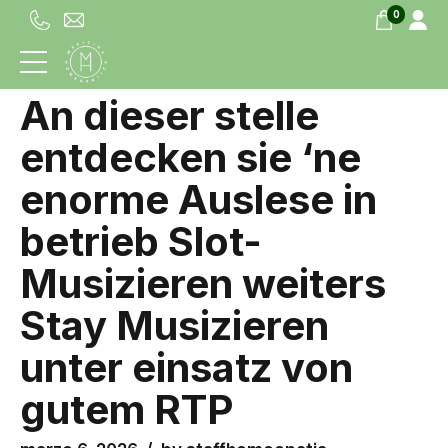
0
UNCATEGORIZED
An dieser stelle
entdecken sie ‘ne
enorme Auslese in
betrieb Slot-
Musizieren weiters
Stay Musizieren
unter einsatz von
gutem RTP