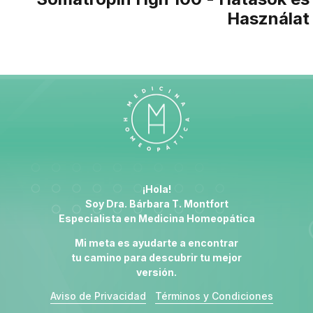
Használat
¡Hola!
Soy Dra. Bárbara T. Montfort
Especialista en
Medicina Homeopática
Mi meta es ayudarte a encontrar
tu camino para descubrir tu mejor
versión.
Aviso de Privacidad
Términos y Condiciones