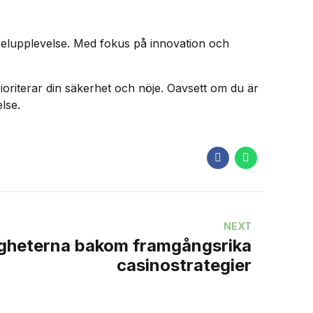
pelupplevelse. Med fokus på innovation och
rioriterar din säkerhet och nöje. Oavsett om du är
lse.
NEXT
igheterna bakom framgångsrika
casinostrategier