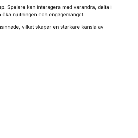
p. Spelare kan interagera med varandra, delta i
gen öka njutningen och engagemanget.
innade, vilket skapar en starkare känsla av