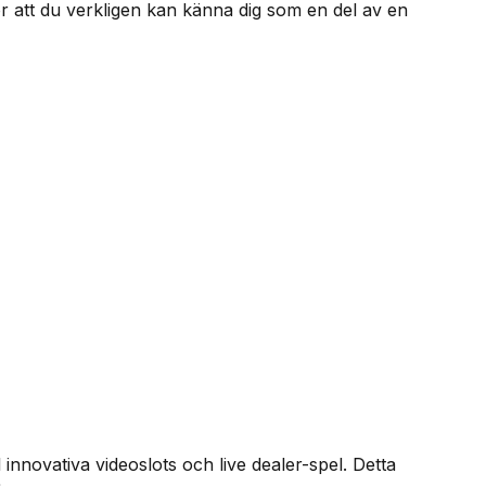
 att du verkligen kan känna dig som en del av en
 innovativa videoslots och live dealer-spel. Detta