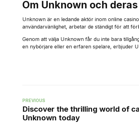
Om Unknown och deras 
Unknown är en ledande aktör inom online casino,
användarvänlighet, arbetar de ständigt för att för
Genom att välja Unknown får du inte bara tillgång 
en nybörjare eller en erfaren spelare, erbjuder U
PREVIOUS
Discover the thrilling world of 
Unknown today