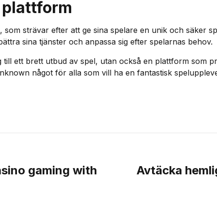
plattform
 som strävar efter att ge sina spelare en unik och säker s
bättra sina tjänster och anpassa sig efter spelarnas behov.
till ett brett utbud av spel, utan också en plattform som p
nknown något för alla som vill ha en fantastisk speluppleve
casino gaming with
Avtäcka heml