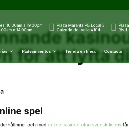
es: 10:00am a 19:00pm
Plaza Maranta PB Local 3
Plaza
nnande kasinou
0:00am a 14:00pm
Calzada del Valle #104
Blvd.
för att lyfta di
rías
Padecimientos
Tienda en línea
Contacto
ia
nline spel
underhållning, och med
online casinon utan svensk licens
får