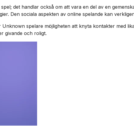
 spel; det handlar också om att vara en del av en gemenska
egier. Den sociala aspekten av online spelande kan verkli
 Unknown spelare möjligheten att knyta kontakter med likas
 givande och roligt.