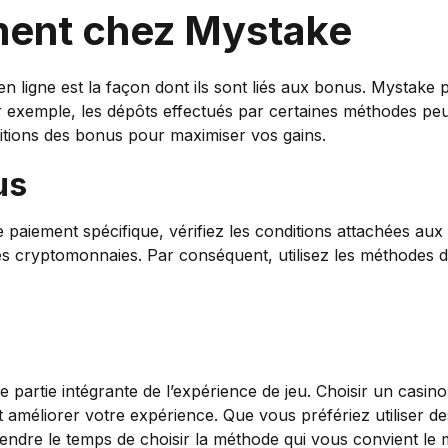
ment chez Mystake
n ligne est la façon dont ils sont liés aux bonus. Mystake
ar exemple, les dépôts effectués par certaines méthodes p
nditions des bonus pour maximiser vos gains.
us
 paiement spécifique, vérifiez les conditions attachées aux
 des cryptomonnaies. Par conséquent, utilisez les méthodes 
 partie intégrante de l’expérience de jeu. Choisir un casi
améliorer votre expérience. Que vous préfériez utiliser des
endre le temps de choisir la méthode qui vous convient le m