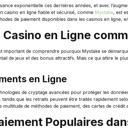
ance exponentielle ces dernières années, et avec l’augmen
un casino en ligne fiable et sécurisé, comme
Mystake
, est 
éthodes de paiement disponibles dans les casinos en ligne, 
n Casino en Ligne com
il est important de comprendre pourquoi Mystake se démarq
il de jeux et des bonus attractifs. Mais ce qui attire le plu
ments en Ligne
technologies de cryptage avancées pour protéger les données
 tandis que les retraits peuvent être traités rapidement sel
ne multitude de méthodes de paiement, des cartes de crédit
iement Populaires dans