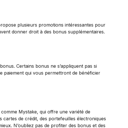
 propose plusieurs promotions intéressantes pour
euvent donner droit à des bonus supplémentaires.
 bonus. Certains bonus ne s’appliquent pas si
de paiement qui vous permettront de bénéficier
no comme Mystake, qui offre une variété de
 cartes de crédit, des portefeuilles électroniques
ieux. N’oubliez pas de profiter des bonus et des