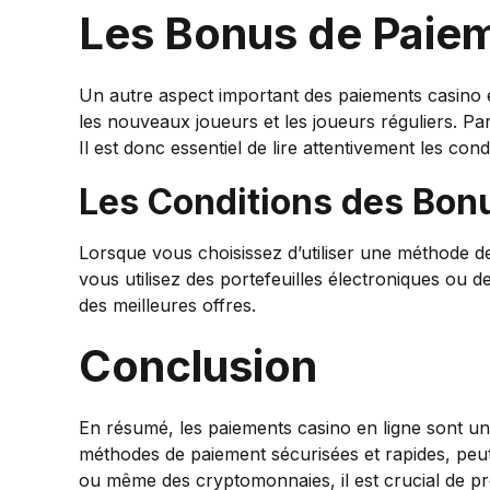
Les Bonus de Paie
Un autre aspect important des paiements casino e
les nouveaux joueurs et les joueurs réguliers. P
Il est donc essentiel de lire attentivement les co
Les Conditions des Bon
Lorsque vous choisissez d’utiliser une méthode de
vous utilisez des portefeuilles électroniques ou
des meilleures offres.
Conclusion
En résumé, les paiements casino en ligne sont une
méthodes de paiement sécurisées et rapides, peut 
ou même des cryptomonnaies, il est crucial de pr