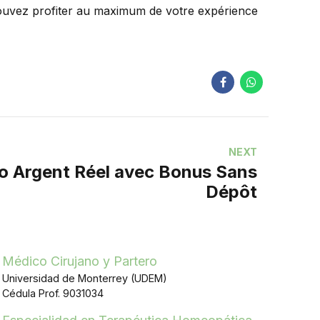
pouvez profiter au maximum de votre expérience
NEXT
no Argent Réel avec Bonus Sans
Dépôt
Médico Cirujano y Partero
Universidad de Monterrey (UDEM)
Cédula Prof. 9031034