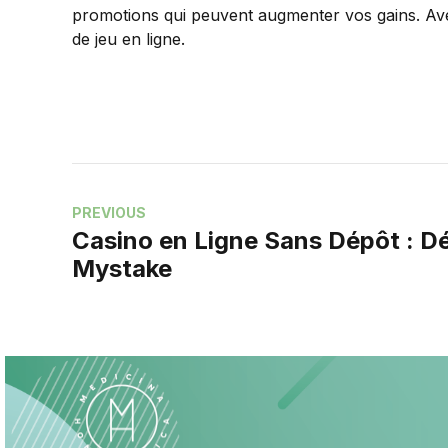
promotions qui peuvent augmenter vos gains. Av
de jeu en ligne.
PREVIOUS
Casino en Ligne Sans Dépôt : D
Mystake