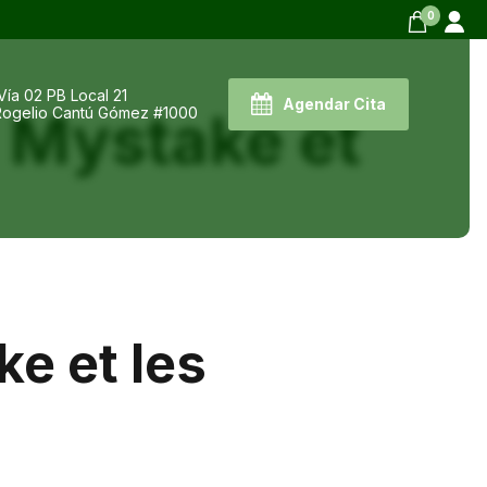
0
Vía 02 PB Local 21
Agendar Cita
 Mystake et
 Rogelio Cantú Gómez #1000
e et les