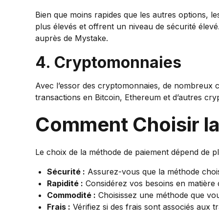
Bien que moins rapides que les autres options, le
plus élevés et offrent un niveau de sécurité élevé.
auprès de Mystake.
4. Cryptomonnaies
Avec l’essor des cryptomonnaies, de nombreux c
transactions en Bitcoin, Ethereum et d’autres cr
Comment Choisir la
Le choix de la méthode de paiement dépend de pl
Sécurité :
Assurez-vous que la méthode choisie
Rapidité :
Considérez vos besoins en matière de 
Commodité :
Choisissez une méthode que vous u
Frais :
Vérifiez si des frais sont associés aux t