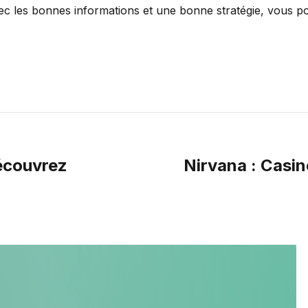
ec les bonnes informations et une bonne stratégie, vous 
écouvrez
Nirvana : Casi