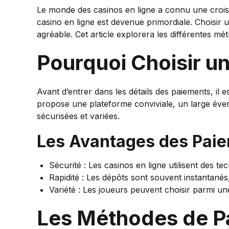
Le monde des casinos en ligne a connu une croiss
casino en ligne est devenue primordiale. Choisir 
agréable. Cet article explorera les différentes m
Pourquoi Choisir u
Avant d’entrer dans les détails des paiements, 
propose une plateforme conviviale, un large éventa
sécurisées et variées.
Les Avantages des Paie
Sécurité : Les casinos en ligne utilisent des 
Rapidité : Les dépôts sont souvent instantanés,
Variété : Les joueurs peuvent choisir parmi u
Les Méthodes de Pa