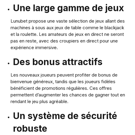
Une large gamme de jeux
Lunubet propose une vaste sélection de jeux allant des
machines à sous aux jeux de table comme le blackjack
et la roulette. Les amateurs de jeux en direct ne seront
pas en reste, avec des croupiers en direct pour une
expérience immersive.
Des bonus attractifs
Les nouveaux joueurs peuvent profiter de bonus de
bienvenue généreux, tandis que les joueurs fidèles
bénéficient de promotions régulières. Ces offres
permettent d’augmenter les chances de gagner tout en
rendant le jeu plus agréable.
Un système de sécurité
robuste