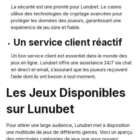
La sécurité est une priorité pour Lunubet. Le casino
utilise des technologies de cryptage avancées pour
protéger les données des joueurs, garantissant une
expérience de jeu sûre et fiable.
Un service client réactif
Un bon service client est essentiel dans le monde des
jeux en ligne. Lunubet offre une assistance 24/7 via chat
en direct et email, s’assurant que les joueurs reçoivent
l’aide dont ils ont besoin à tout moment.
Les Jeux Disponibles
sur Lunubet
Pour attirer une large audience, Lunubet met à disposition
une multitude de jeux de différents genres. Voici un aperçu
des principales catégories de jeux que vous pouvez