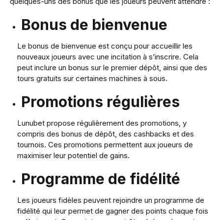
quelques-uns des bonus que les joueurs peuvent attendre :
Bonus de bienvenue
Le bonus de bienvenue est conçu pour accueillir les
nouveaux joueurs avec une incitation à s’inscrire. Cela
peut inclure un bonus sur le premier dépôt, ainsi que des
tours gratuits sur certaines machines à sous.
Promotions régulières
Lunubet propose régulièrement des promotions, y
compris des bonus de dépôt, des cashbacks et des
tournois. Ces promotions permettent aux joueurs de
maximiser leur potentiel de gains.
Programme de fidélité
Les joueurs fidèles peuvent rejoindre un programme de
fidélité qui leur permet de gagner des points chaque fois