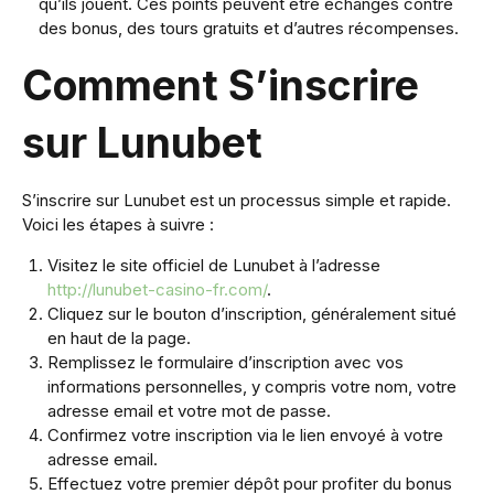
qu’ils jouent. Ces points peuvent être échangés contre
des bonus, des tours gratuits et d’autres récompenses.
Comment S’inscrire
sur Lunubet
S’inscrire sur Lunubet est un processus simple et rapide.
Voici les étapes à suivre :
Visitez le site officiel de Lunubet à l’adresse
http://lunubet-casino-fr.com/
.
Cliquez sur le bouton d’inscription, généralement situé
en haut de la page.
Remplissez le formulaire d’inscription avec vos
informations personnelles, y compris votre nom, votre
adresse email et votre mot de passe.
Confirmez votre inscription via le lien envoyé à votre
adresse email.
Effectuez votre premier dépôt pour profiter du bonus