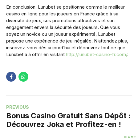
En conclusion, Lunubet se positionne comme le meilleur
casino en ligne pour les joueurs en France grâce à sa
diversité de jeux, ses promotions attractives et son
engagement envers la sécurité des joueurs. Que vous
soyez un novice ou un joueur expérimenté, Lunubet
propose une expérience de jeu inégalée. N’attendez plus,
inscrivez-vous dès aujourd’hui et découvrez tout ce que
Lunubet a à offrir en visitant
http://lunubet-casino-fr.com/
.
PREVIOUS
Bonus Casino Gratuit Sans Dépôt :
Découvrez Joka et Profitez-en !
NEXT