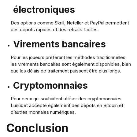
électroniques
Des options comme Skrill, Neteller et PayPal permettent
des dépôts rapides et des retraits faciles.
Virements bancaires
Pour les joueurs préférant les méthodes traditionnelles,
les virements bancaires sont également disponibles, bien
que les délais de traitement puissent être plus longs.
Cryptomonnaies
Pour ceux qui souhaitent utiliser des cryptomonnaies,
Lunubet accepte également des dépôts en Bitcoin et
d’autres monnaies numériques.
Conclusion