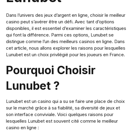
Dans l’univers des jeux d’argent en ligne, choisir le meilleur
casino peut s’avérer être un défi. Avec tant d’options
disponibles, il est essentiel d’examiner les caractéristiques
qui font la différence. Parmi ces options, Lunubet se
distingue comme l’un des meilleurs casinos en ligne. Dans
cet article, nous allons explorer les raisons pour lesquelles
Lunubet est un choix privilégié pour les joueurs en France.
Pourquoi Choisir
Lunubet ?
Lunubet est un casino qui a su se faire une place de choix
sur le marché grâce à sa fiabilité, sa diversité de jeux et
son interface conviviale. Voici quelques raisons pour
lesquelles Lunubet est souvent cité comme le meilleur
casino en ligne :