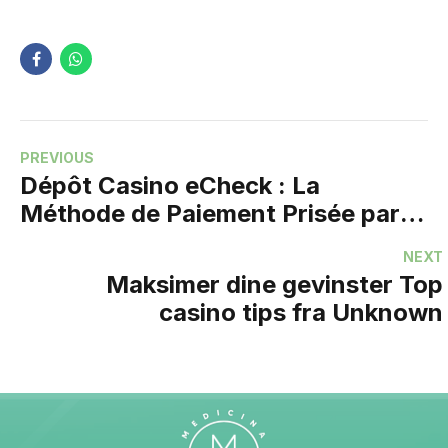
PREVIOUS
Dépôt Casino eCheck : La
Méthode de Paiement Prisée par
Prince Ali
NEXT
Maksimer dine gevinster Top
casino tips fra Unknown