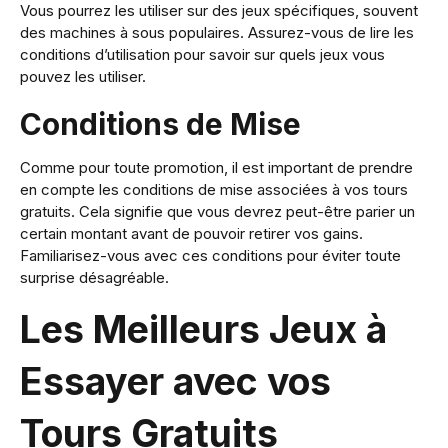
Vous pourrez les utiliser sur des jeux spécifiques, souvent
des machines à sous populaires. Assurez-vous de lire les
conditions d’utilisation pour savoir sur quels jeux vous
pouvez les utiliser.
Conditions de Mise
Comme pour toute promotion, il est important de prendre
en compte les conditions de mise associées à vos tours
gratuits. Cela signifie que vous devrez peut-être parier un
certain montant avant de pouvoir retirer vos gains.
Familiarisez-vous avec ces conditions pour éviter toute
surprise désagréable.
Les Meilleurs Jeux à
Essayer avec vos
Tours Gratuits