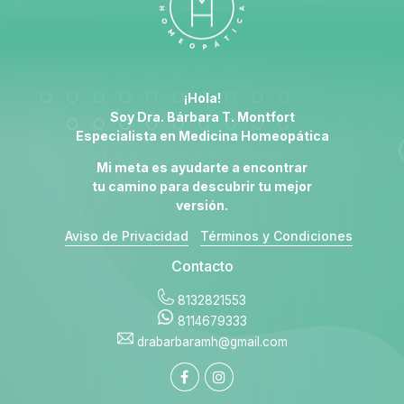
¡Hola!
Soy Dra. Bárbara T. Montfort
Especialista en
Medicina Homeopática
Mi meta es ayudarte a encontrar
tu camino para descubrir tu mejor
versión.
Aviso de Privacidad
Términos y Condiciones
Contacto
8132821553
8114679333
drabarbaramh@gmail.com