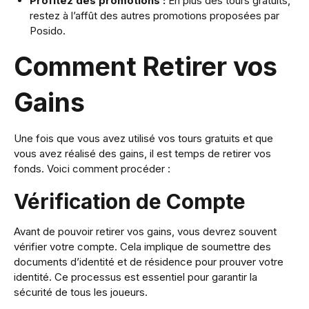
Profitez des promotions :
En plus des tours gratuits,
restez à l’affût des autres promotions proposées par
Posido.
Comment Retirer vos
Gains
Une fois que vous avez utilisé vos tours gratuits et que
vous avez réalisé des gains, il est temps de retirer vos
fonds. Voici comment procéder :
Vérification de Compte
Avant de pouvoir retirer vos gains, vous devrez souvent
vérifier votre compte. Cela implique de soumettre des
documents d’identité et de résidence pour prouver votre
identité. Ce processus est essentiel pour garantir la
sécurité de tous les joueurs.