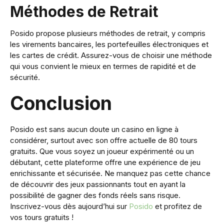
Méthodes de Retrait
Posido propose plusieurs méthodes de retrait, y compris
les virements bancaires, les portefeuilles électroniques et
les cartes de crédit. Assurez-vous de choisir une méthode
qui vous convient le mieux en termes de rapidité et de
sécurité.
Conclusion
Posido est sans aucun doute un casino en ligne à
considérer, surtout avec son offre actuelle de 80 tours
gratuits. Que vous soyez un joueur expérimenté ou un
débutant, cette plateforme offre une expérience de jeu
enrichissante et sécurisée. Ne manquez pas cette chance
de découvrir des jeux passionnants tout en ayant la
possibilité de gagner des fonds réels sans risque.
Inscrivez-vous dès aujourd’hui sur
Posido
et profitez de
vos tours gratuits !