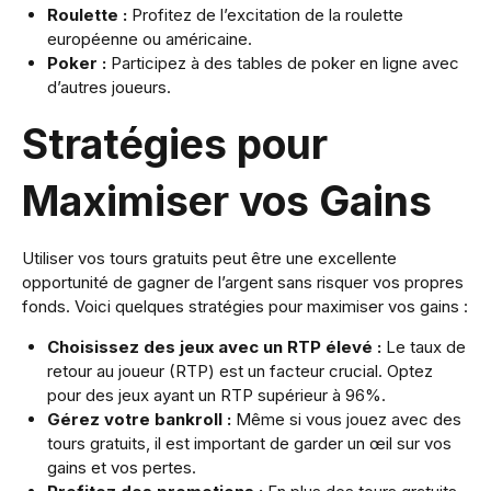
Roulette :
Profitez de l’excitation de la roulette
européenne ou américaine.
Poker :
Participez à des tables de poker en ligne avec
d’autres joueurs.
Stratégies pour
Maximiser vos Gains
Utiliser vos tours gratuits peut être une excellente
opportunité de gagner de l’argent sans risquer vos propres
fonds. Voici quelques stratégies pour maximiser vos gains :
Choisissez des jeux avec un RTP élevé :
Le taux de
retour au joueur (RTP) est un facteur crucial. Optez
pour des jeux ayant un RTP supérieur à 96%.
Gérez votre bankroll :
Même si vous jouez avec des
tours gratuits, il est important de garder un œil sur vos
gains et vos pertes.