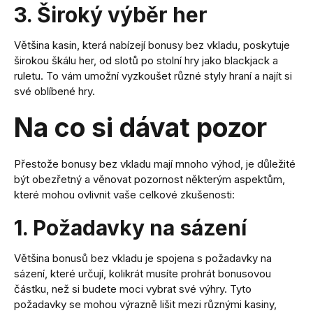
3. Široký výběr her
Většina kasin, která nabízejí bonusy bez vkladu, poskytuje
širokou škálu her, od slotů po stolní hry jako blackjack a
ruletu. To vám umožní vyzkoušet různé styly hraní a najít si
své oblíbené hry.
Na co si dávat pozor
Přestože bonusy bez vkladu mají mnoho výhod, je důležité
být obezřetný a věnovat pozornost některým aspektům,
které mohou ovlivnit vaše celkové zkušenosti:
1. Požadavky na sázení
Většina bonusů bez vkladu je spojena s požadavky na
sázení, které určují, kolikrát musíte prohrát bonusovou
částku, než si budete moci vybrat své výhry. Tyto
požadavky se mohou výrazně lišit mezi různými kasiny,