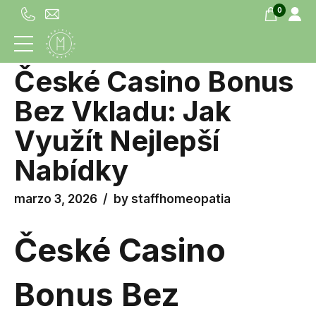
0
UNCATEGORIZED
České Casino Bonus
Bez Vkladu: Jak
Využít Nejlepší
Nabídky
marzo 3, 2026
by staffhomeopatia
České Casino
Bonus Bez