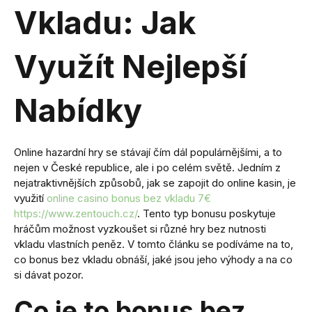
Vkladu: Jak
Využít Nejlepší
Nabídky
Online hazardní hry se stávají čím dál populárnějšími, a to
nejen v České republice, ale i po celém světě. Jedním z
nejatraktivnějších způsobů, jak se zapojit do online kasin, je
využití
online casino bonus bez vkladu 7€
https://www.zentouch.cz/
. Tento typ bonusu poskytuje
hráčům možnost vyzkoušet si různé hry bez nutnosti
vkladu vlastních peněz. V tomto článku se podíváme na to,
co bonus bez vkladu obnáší, jaké jsou jeho výhody a na co
si dávat pozor.
Co je to bonus bez