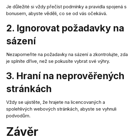
Je důležité si vždy přečíst podmínky a pravidla spojená s
bonusem, abyste věděli, co se od vás očekává.
2. Ignorovat požadavky na
sázení
Nezapomeňte na požadavky na sázení a zkontrolujte, zda
je splníte dříve, než se pokusíte vybrat své výhry.
3. Hraní na neprověřených
stránkách
Vždy se ujistěte, že hrajete na licencovaných a
spolehlivých webových stránkách, abyste se vyhnuli
podvodům.
Závěr