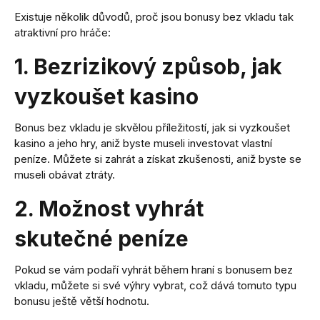
Existuje několik důvodů, proč jsou bonusy bez vkladu tak
atraktivní pro hráče:
1. Bezrizikový způsob, jak
vyzkoušet kasino
Bonus bez vkladu je skvělou příležitostí, jak si vyzkoušet
kasino a jeho hry, aniž byste museli investovat vlastní
peníze. Můžete si zahrát a získat zkušenosti, aniž byste se
museli obávat ztráty.
2. Možnost vyhrát
skutečné peníze
Pokud se vám podaří vyhrát během hraní s bonusem bez
vkladu, můžete si své výhry vybrat, což dává tomuto typu
bonusu ještě větší hodnotu.