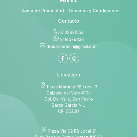
versión.
Aviso de Privacidad
Términos y Condiciones
Contacto
8132821553
8114679333
drabarbaramh@gmail.com
Ubicación
Plaza Maranta PB Local 3
Calzada del Valle #104
Col. Del Valle, San Pedro
Garza García N.L.
CP. 66220
Plaza Vía 02 PB Local 21