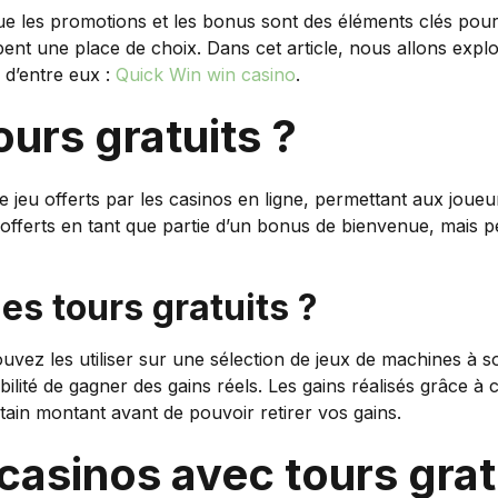
ue les promotions et les bonus sont des éléments clés pour
nt une place de choix. Dans cet article, nous allons explo
s d’entre eux :
Quick Win win casino
.
ours gratuits ?
 de jeu offerts par les casinos en ligne, permettant aux jou
offerts en tant que partie d’un bonus de bienvenue, mais 
s tours gratuits ?
uvez les utiliser sur une sélection de jeux de machines à 
bilité de gagner des gains réels. Les gains réalisés grâce 
rtain montant avant de pouvoir retirer vos gains.
casinos avec tours grat