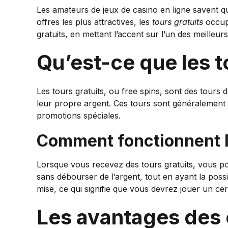
Les amateurs de jeux de casino en ligne savent q
offres les plus attractives, les
tours gratuits
occupe
gratuits, en mettant l’accent sur l’un des meilleur
Qu’est-ce que les t
Les tours gratuits, ou free spins, sont des tours
leur propre argent. Ces tours sont généralement 
promotions spéciales.
Comment fonctionnent le
Lorsque vous recevez des tours gratuits, vous po
sans débourser de l’argent, tout en ayant la possi
mise, ce qui signifie que vous devrez jouer un ce
Les avantages des 