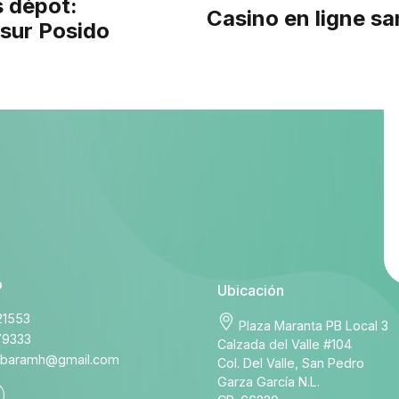
 dépôt:
Casino en ligne sa
 sur Posido
o
Ubicación
21553
Plaza Maranta PB Local 3
79333
Calzada del Valle #104
rbaramh@gmail.com
Col. Del Valle, San Pedro
Garza García N.L.