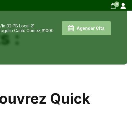
0
Vía 02 PB Local 21
Agendar Cita
s :
 Rogelio Cantú Gómez #1000
couvrez Quick