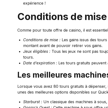
expérience !
Conditions de mise 
Comme pour toute offre de casino, il est essentiel
Conditions de mise :
Les gains issus des tours 
montant avant de pouvoir retirer vos gains.
Jeux éligibles :
Tous les jeux ne sont pas toujou
tours.
Date d’expiration :
Les tours gratuits peuvent a
Les meilleures machines
Lorsque vous avez 80 tours gratuits à dépenser, i
unes des meilleures options disponibles sur Quick
Starburst :
Un classique des machines à sous, 
Gonzo’s Quest :
Cette machine à sous offre un