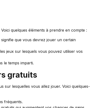
ts. Voici quelques éléments à prendre en compte :
 signifie que vous devrez jouer un certain
 les jeux sur lesquels vous pouvez utiliser vos
s le temps imparti.
s gratuits
s sur lesquelles vous allez jouer. Voici quelques-
s fréquents.
 gratuits qui augmentent vos chances de gains.