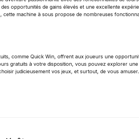
 des opportunités de gains élevés et une excellente expérie
cette machine à sous propose de nombreuses fonctionnalité
atuits, comme Quick Win, offrent aux joueurs une opportuni
rs gratuits à votre disposition, vous pouvez explorer une 
e choisir judicieusement vos jeux, et surtout, de vous amuse