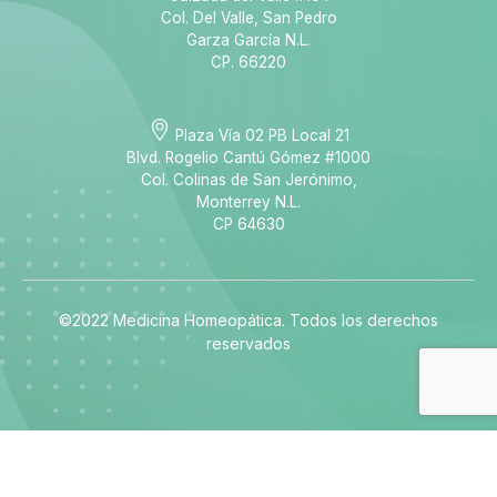
Col. Del Valle, San Pedro
Garza García N.L.
CP. 66220
Plaza Vía 02 PB Local 21
Blvd. Rogelio Cantú Gómez #1000
Col. Colinas de San Jerónimo,
Monterrey N.L.
CP 64630
©2022 Medicina Homeopática. Todos los derechos
reservados
best online casino australia
best online casino australia
best online
o ohne limit
casino ohne limit
casino ohne limit
casino ohne limit
o Online Italia
Migliori Casino Online Italia
Migliori Casino Online Italia