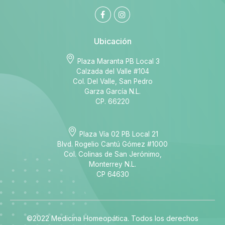
Ubicación
Plaza Maranta PB Local 3
Calzada del Valle #104
Col. Del Valle, San Pedro
Garza García N.L.
CP. 66220
Plaza Vía 02 PB Local 21
Blvd. Rogelio Cantú Gómez #1000
Col. Colinas de San Jerónimo,
Monterrey N.L.
CP 64630
©2022 Medicina Homeopática. Todos los derechos