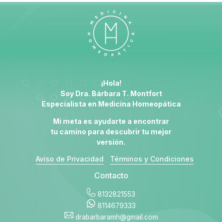
¡Hola!
Soy Dra. Bárbara T. Montfort
Especialista en
Medicina Homeopática
Mi meta es ayudarte a encontrar
tu camino para descubrir tu mejor
versión.
Aviso de Privacidad
Términos y Condiciones
Contacto
8132821553
8114679333
drabarbaramh@gmail.com