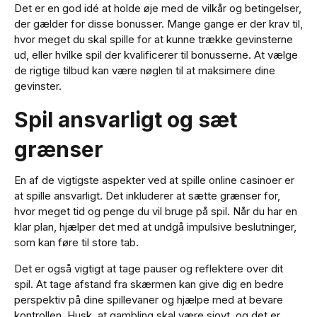
Det er en god idé at holde øje med de vilkår og betingelser,
der gælder for disse bonusser. Mange gange er der krav til,
hvor meget du skal spille for at kunne trække gevinsterne
ud, eller hvilke spil der kvalificerer til bonusserne. At vælge
de rigtige tilbud kan være nøglen til at maksimere dine
gevinster.
Spil ansvarligt og sæt
grænser
En af de vigtigste aspekter ved at spille online casinoer er
at spille ansvarligt. Det inkluderer at sætte grænser for,
hvor meget tid og penge du vil bruge på spil. Når du har en
klar plan, hjælper det med at undgå impulsive beslutninger,
som kan føre til store tab.
Det er også vigtigt at tage pauser og reflektere over dit
spil. At tage afstand fra skærmen kan give dig en bedre
perspektiv på dine spillevaner og hjælpe med at bevare
kontrollen. Husk, at gambling skal være sjovt, og det er