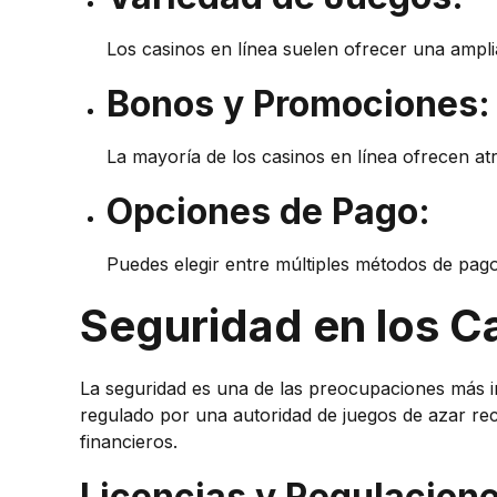
Los casinos en línea suelen ofrecer una amplia
Bonos y Promociones:
La mayoría de los casinos en línea ofrecen at
Opciones de Pago:
Puedes elegir entre múltiples métodos de pago, 
Seguridad en los C
La seguridad es una de las preocupaciones más im
regulado por una autoridad de juegos de azar reco
financieros.
Licencias y Regulacion