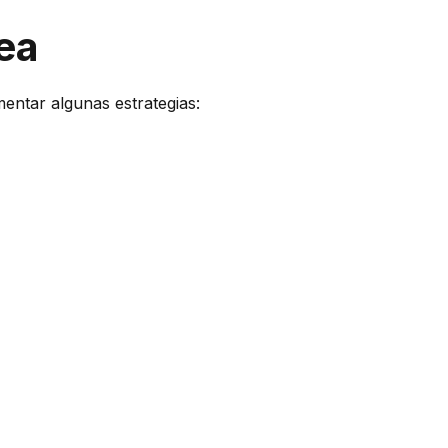
ea
mentar algunas estrategias: