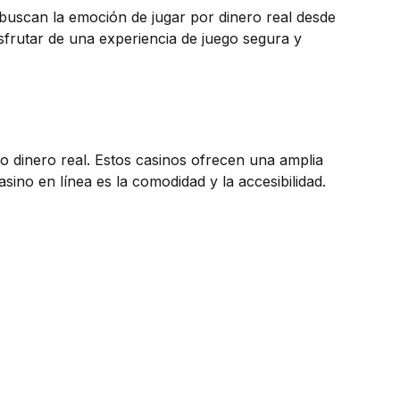
 buscan la emoción de jugar por dinero real desde
frutar de una experiencia de juego segura y
do dinero real. Estos casinos ofrecen una amplia
sino en línea es la comodidad y la accesibilidad.