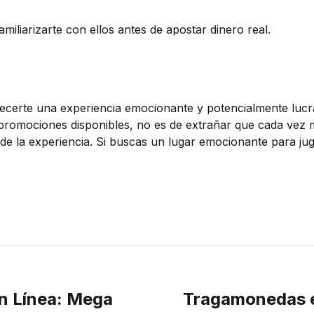
miliarizarte con ellos antes de apostar dinero real.
recerte una experiencia emocionante y potencialmente lucrat
promociones disponibles, no es de extrañar que cada vez 
de la experiencia. Si buscas un lugar emocionante para jug
en Línea: Mega
Tragamonedas en