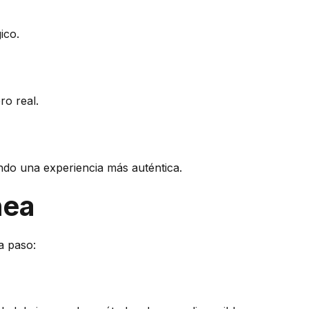
ico.
ro real.
ando una experiencia más auténtica.
nea
a paso: