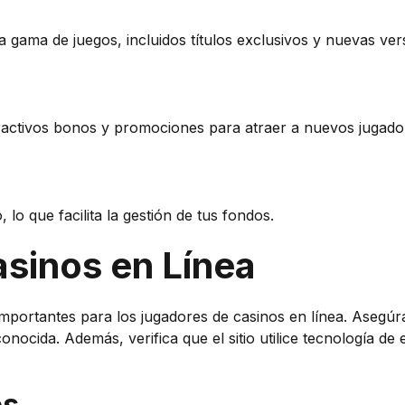
 gama de juegos, incluidos títulos exclusivos y nuevas ver
ractivos bonos y promociones para atraer a nuevos jugador
lo que facilita la gestión de tus fondos.
asinos en Línea
portantes para los jugadores de casinos en línea. Asegúrate
nocida. Además, verifica que el sitio utilice tecnología de
es