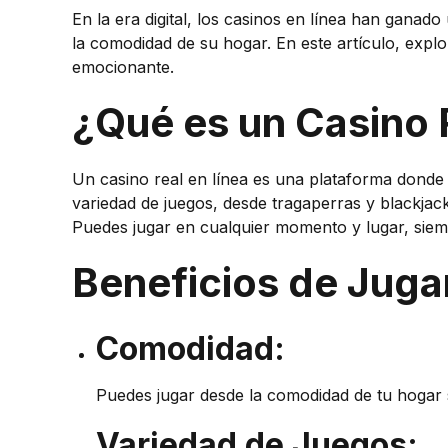
En la era digital, los casinos en línea han gana
la comodidad de su hogar. En este artículo, exp
emocionante.
¿Qué es un Casino 
Un casino real en línea es una plataforma donde 
variedad de juegos, desde tragaperras y blackjack 
Puedes jugar en cualquier momento y lugar, siem
Beneficios de Juga
Comodidad:
Puedes jugar desde la comodidad de tu hogar s
Variedad de Juegos: