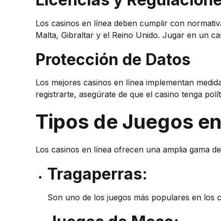
Los casinos en línea deben cumplir con normativ
Malta, Gibraltar y el Reino Unido. Jugar en un cas
Protección de Datos
Los mejores casinos en línea implementan medida
registrarte, asegúrate de que el casino tenga pol
Tipos de Juegos en
Los casinos en línea ofrecen una amplia gama de
Tragaperras:
Son uno de los juegos más populares en los ca