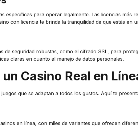
as específicas para operar legalmente. Las licencias más r
ino con licencia te brinda la tranquilidad de que estás en 
s de seguridad robustas, como el cifrado SSL, para protege
íticas claras en cuanto al manejo de datos personales.
 un Casino Real en Líne
 juegos que se adaptan a todos los gustos. Aquí te presen
sinos en línea, con miles de variantes que ofrecen diferent