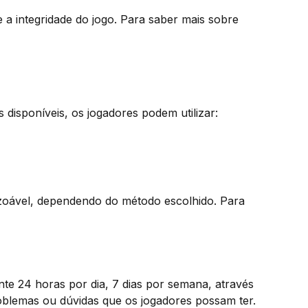
 a integridade do jogo. Para saber mais sobre
disponíveis, os jogadores podem utilizar:
azoável, dependendo do método escolhido. Para
nte 24 horas por dia, 7 dias por semana, através
roblemas ou dúvidas que os jogadores possam ter.