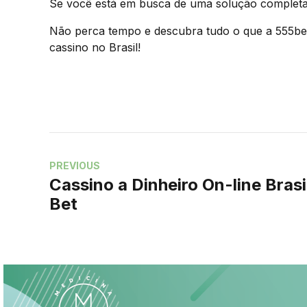
Se você está em busca de uma solução completa d
Não perca tempo e descubra tudo o que a 555bet
cassino no Brasil!
PREVIOUS
Cassino a Dinheiro On-line Bras
Bet