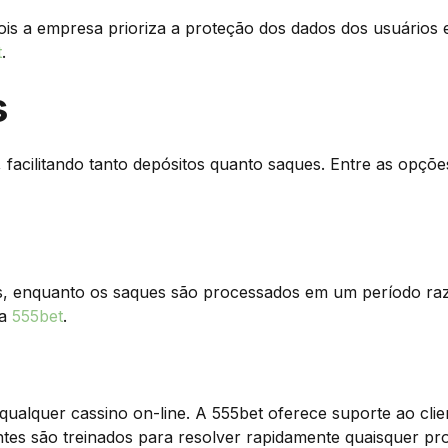
is a empresa prioriza a proteção dos dados dos usuários e
t
.
s
acilitando tanto depósitos quanto saques. Entre as opções 
tes, enquanto os saques são processados em um período r
ra
555bet
.
ualquer cassino on-line. A 555bet oferece suporte ao clie
antes são treinados para resolver rapidamente quaisquer p