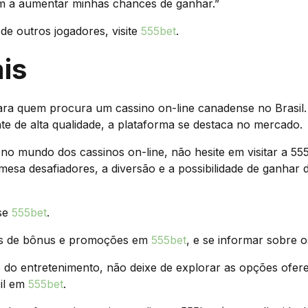
m a aumentar minhas chances de ganhar.”
de outros jogadores, visite
555bet
.
is
ara quem procura um cassino on-line canadense no Brasil
te de alta qualidade, a plataforma se destaca no mercado.
o mundo dos cassinos on-line, não hesite em visitar a 555
mesa desafiadores, a diversão e a possibilidade de ganhar 
sse
555bet
.
as de bônus e promoções em
555bet
, e se informar sobre
do entretenimento, não deixe de explorar as opções ofer
sil em
555bet
.