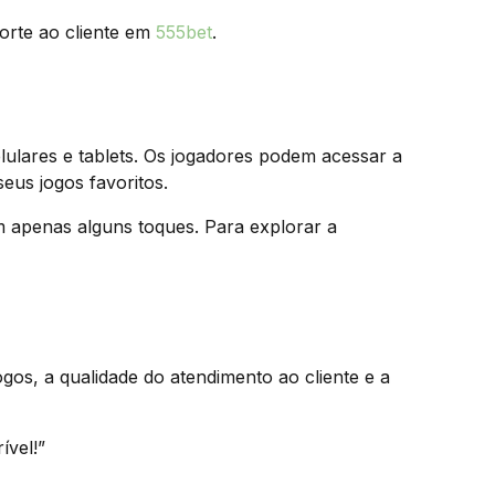
porte ao cliente em
555bet
.
ulares e tablets. Os jogadores podem acessar a
eus jogos favoritos.
om apenas alguns toques. Para explorar a
gos, a qualidade do atendimento ao cliente e a
ível!”