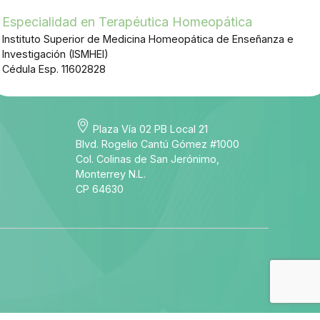
Especialidad en Terapéutica Homeopática
Instituto Superior de Medicina Homeopática de Enseñanza e
Investigación (ISMHEI)
Cédula Esp. 11602828
Plaza Vía 02 PB Local 21
Blvd. Rogelio Cantú Gómez #1000
Col. Colinas de San Jerónimo,
Monterrey N.L.
CP 64630