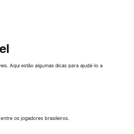
el
is. Aqui estão algumas dicas para ajudá-lo a
ntre os jogadores brasileiros.