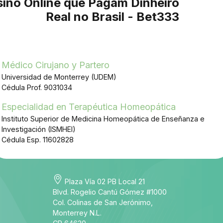
ino Online que Pagam Dinheiro
Real no Brasil - Bet333
Médico Cirujano y Partero
Universidad de Monterrey (UDEM)
Cédula Prof. 9031034
Especialidad en Terapéutica Homeopática
Instituto Superior de Medicina Homeopática de Enseñanza e
Investigación (ISMHEI)
Cédula Esp. 11602828
Plaza Vía 02 PB Local 21
Blvd. Rogelio Cantú Gómez #1000
Col. Colinas de San Jerónimo,
Monterrey N.L.