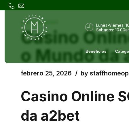
UNCATEGORIZED
Lunes-Viernes: 1
Casino Onlin
Sábados: 10:00a
o Mundo da 
Beneficios
Catego
febrero 25, 2026
by staffhomeop
Casino Online S
da a2bet