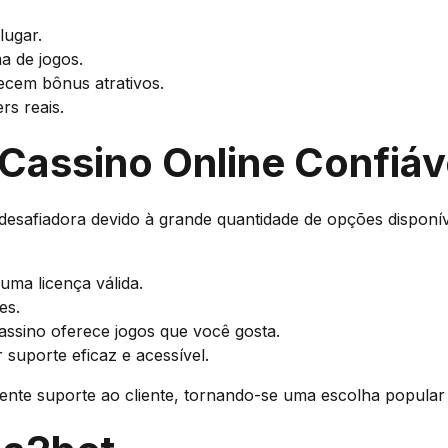
lugar.
a de jogos.
ecem bônus atrativos.
rs reais.
assino Online Confiáv
esafiadora devido à grande quantidade de opções disponíve
uma licença válida.
es.
assino oferece jogos que você gosta.
suporte eficaz e acessível.
ente suporte ao cliente, tornando-se uma escolha popular e