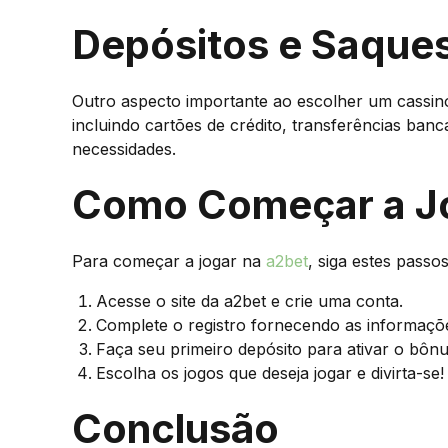
Depósitos e Saque
Outro aspecto importante ao escolher um cassino 
incluindo cartões de crédito, transferências ban
necessidades.
Como Começar a Jo
Para começar a jogar na
a2bet
, siga estes passos
Acesse o site da a2bet e crie uma conta.
Complete o registro fornecendo as informaçõe
Faça seu primeiro depósito para ativar o bôn
Escolha os jogos que deseja jogar e divirta-se!
Conclusão