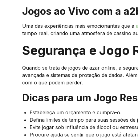
Jogos ao Vivo com a a2
Uma das experiências mais emocionantes que a
tempo real, criando uma atmosfera de cassino au
Segurança e Jogo 
Quando se trata de jogos de azar online, a seg
avançada e sistemas de proteção de dados. Além 
com o que podem perder.
Dicas para um Jogo Re
Estabeleça um orçamento e cumpra-o.
Defina limites de tempo para suas sessões de 
Evite jogar sob influência de álcool ou estress
Procure ajuda se sentir que o jogo está afetan