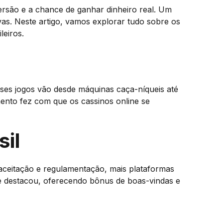
ersão e a chance de ganhar dinheiro real. Um
as. Neste artigo, vamos explorar tudo sobre os
leiros.
Esses jogos vão desde máquinas caça-níqueis até
ento fez com que os cassinos online se
il
aceitação e regulamentação, mais plataformas
 destacou, oferecendo bônus de boas-vindas e