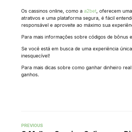
Os cassinos online, como a
a2bet
, oferecem uma 
atrativos e uma plataforma segura, é fácil ente
responsável e aproveite ao máximo sua experiênc
Para mais informações sobre códigos de bônus e 
Se você está em busca de uma experiência únic
inesquecível!
Para mais dicas sobre como ganhar dinheiro real 
ganhos.
PREVIOUS