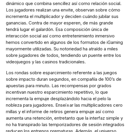
dinámico que combina sencillez así­ como relación social.
Los jugadores realizan una envite, observan sobre cómo
incrementa el multiplicador y deciden cuándo jubilar sus
ganancias. Contra de mayor esperen, de más grande
tendrá lugar el galardón. Esa composición única de
interacción social así­ como entretenimiento inmersivo
hemos convertido en algunos de los formatos de iGaming
mayormente utilizadas. Su notoriedad ha atraído a miles
sobre jugadores de todos, tendiendo un puente entre los
videojuegos y las casinos tradicionales.
Los rondas sobre esparcimiento referente a las juegos
sobre impacto duran segundos, en compañía de 100’s de
apuestas para minuto. Las recompensas por grados
incentivan nuestro esparcimiento repetitivo, lo que
incrementa la empuje desplazándolo hacia el pelo la
nobleza para jugadores. Enseí±ar las multiplicadores cero
millas y el informe de retiros genera empuje así­ como
aumenta una retención, entretanto que la interfaz simple y
no ha transpirado las temporizadores de sesión integrados
reducen los entrenos prematuras. Además, el universo