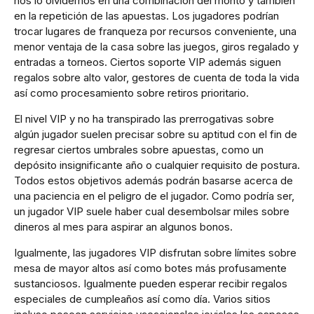
nos lo olvidemos en una combinación del monto y también
en la repetición de las apuestas. Los jugadores podrían
trocar lugares de franqueza por recursos conveniente, una
menor ventaja de la casa sobre las juegos, giros regalado y
entradas a torneos. Ciertos soporte VIP además siguen
regalos sobre alto valor, gestores de cuenta de toda la vida
así­ como procesamiento sobre retiros prioritario.
El nivel VIP y no ha transpirado las prerrogativas sobre
algún jugador suelen precisar sobre su aptitud con el fin de
regresar ciertos umbrales sobre apuestas, como un
depósito insignificante año o cualquier requisito de postura.
Todos estos objetivos además podrán basarse acerca de
una paciencia en el peligro de el jugador. Como podrí­a ser,
un jugador VIP suele haber cual desembolsar miles sobre
dineros al mes para aspirar an algunos bonos.
Igualmente, las jugadores VIP disfrutan sobre límites sobre
mesa de mayor altos así­ como botes más profusamente
sustanciosos. Igualmente pueden esperar recibir regalos
especiales de cumpleaños así­ como día. Varios sitios