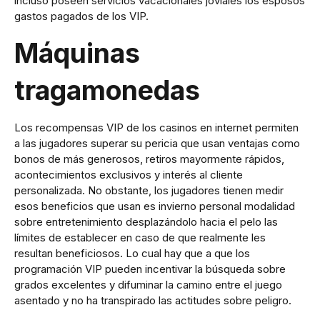
incluso poseen servicios vacacionales joviales los esposos
gastos pagados de los VIP.
Máquinas
tragamonedas
Los recompensas VIP de los casinos en internet permiten
a las jugadores superar su pericia que usan ventajas como
bonos de más generosos, retiros mayormente rápidos,
acontecimientos exclusivos y interés al cliente
personalizada. No obstante, los jugadores tienen medir
esos beneficios que usan es invierno personal modalidad
sobre entretenimiento desplazándolo hacia el pelo las
límites de establecer en caso de que realmente les
resultan beneficiosos. Lo cual hay que a que los
programación VIP pueden incentivar la búsqueda sobre
grados excelentes y difuminar la camino entre el juego
asentado y no ha transpirado las actitudes sobre peligro.