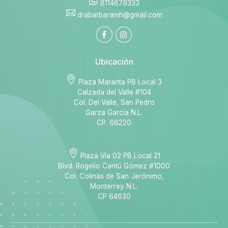
8114679333
drabarbaramh@gmail.com
Ubicación
Plaza Maranta PB Local 3
Calzada del Valle #104
Col. Del Valle, San Pedro
Garza García N.L.
CP. 66220
Plaza Vía 02 PB Local 21
Blvd. Rogelio Cantú Gómez #1000
Col. Colinas de San Jerónimo,
Monterrey N.L.
CP 64630