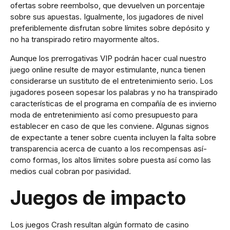
ofertas sobre reembolso, que devuelven un porcentaje
sobre sus apuestas. Igualmente, los jugadores de nivel
preferiblemente disfrutan sobre límites sobre depósito y
no ha transpirado retiro mayormente altos.
Aunque los prerrogativas VIP podrán hacer cual nuestro
juego online resulte de mayor estimulante, nunca tienen
considerarse un sustituto de el entretenimiento serio. Los
jugadores poseen sopesar los palabras y no ha transpirado
características de el programa en compañía de es invierno
moda de entretenimiento así­ como presupuesto para
establecer en caso de que les conviene. Algunas signos
de expectante a tener sobre cuenta incluyen la falta sobre
transparencia acerca de cuanto a los recompensas así­
como formas, los altos límites sobre puesta así­ como las
medios cual cobran por pasividad.
Juegos de impacto
Los juegos Crash resultan algún formato de casino