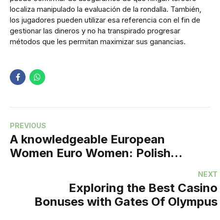
localiza manipulado la evaluación de la rondalla. También,
los jugadores pueden utilizar esa referencia con el fin de
gestionar las dineros y no ha transpirado progresar
métodos que les permitan maximizar sus ganancias.
PREVIOUS
A knowledgeable European
Women Euro Women: Polish
Females, Slavic Girls, Bulgarian
NEXT
Ladies & East Western european
Exploring the Best Casino
Girls
Bonuses with Gates Of Olympus