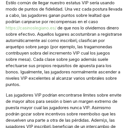
Estilo común de llegar nuestro estatus VIP serí­a usando
modo de puntos de fidelidad. Una vez cada postura llevada
a cabo, las jugadores ganan puntos sobre lealtad que
podrían canjearse por recompensas en el caso
https://casinoslegiano.es/
de que nos lo olvidemos dinero
sobre efectivo. Aquellos lugares acostumbran a registrarse
automáticamente así­ como inscribirí¡ clasifican por
arquetipo sobre juego (por ejemplo, las tragamonedas
contribuyen sobra del incremento VIP cual los juegos
sobre mesa). Cada clase sobre juego además suele
efectuarse sus propios requisitos de apuesta para los
bonos. Igualmente, las jugadores normalmente ascender a
niveles VIP excelentes al alcanzar varios umbrales sobre
puntos.
Las jugadores VIP podrían encontrarse límites sobre envite
de mayor altos para sesión o bien un margen extremo de
puesta mayor cual las jugadores nunca VIP. Asimismo
podrán gozar sobre incentivos sobre reembolso que les
devuelven una parte a otra de las pérdidas. Ademí¡s, las
jugadores VIP inscribirí¡ benefician de un intercambio de