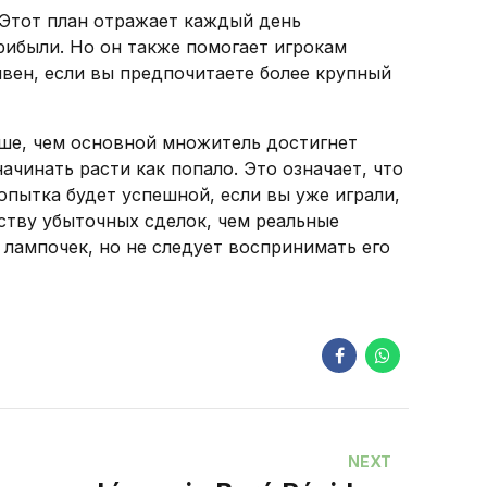
 Этот план отражает каждый день
рибыли. Но он также помогает игрокам
ивен, если вы предпочитаете более крупный
ше, чем основной множитель достигнет
чинать расти как попало. Это означает, что
опытка будет успешной, если вы уже играли,
ству убыточных сделок, чем реальные
лампочек, но не следует воспринимать его
NEXT