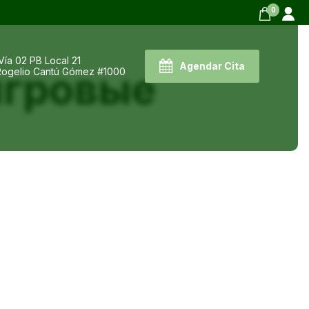
0
Vía 02 PB Local 21
Agendar Cita
игровые
 Rogelio Cantú Gómez #1000