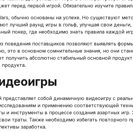
жет перед первой игрой. Обязательно изучите правил
Wars, обычно основаны на успехе. Но существуют мет
ют лучший раунд игры в гольф, улучшая свои деньги,
ный покер, где необходимо знать правила каждой иг
из поведения поставщиков позволяют выявлять формы
но, это в основном сомнительные знания, но они ста
ет получить абсолютно стабильный основной продукт
 продукта.
видеоигры
й представляет собой динамичную видеоигру с реаль
 исследованиям и применению соответствующей техн
ты и инструменты в процессе создания азартных игр. 
свои траты. Также необходимо избегать повторного п
пективы заработка.