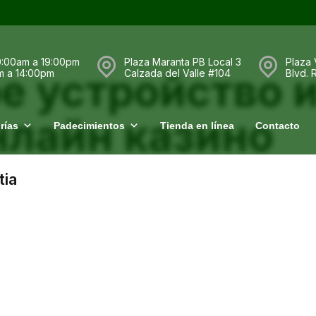
0:00am a 19:00pm
Plaza Maranta PB Local 3
Plaza 
е устройство 
m a 14:00pm
Calzada del Valle #104
Blvd.
нлайн казино
rías
Padecimientos
Tienda en línea
Contacto
tia