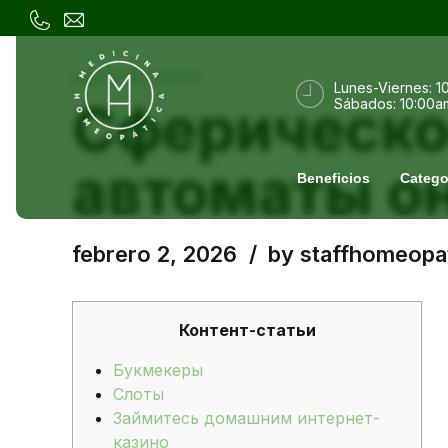
UNCATEGORIZED
Lunes-Viernes: 1
Сферическо
Sábados: 10:00a
автоматы о
Beneficios
Catego
febrero 2, 2026
by staffhomeopa
Контент-статьи
Букмекеры
Слоты
Займитесь домашним интернет-
казино