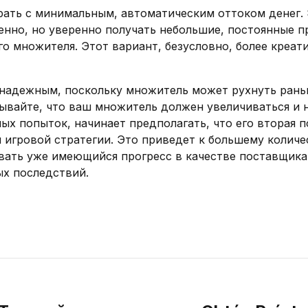
рать с минимальным, автоматическим оттоком денег.
енно, но уверенно получать небольшие, постоянные п
о множителя. Этот вариант, безусловно, более креат
 надежным, поскольку множитель может рухнуть рань
ывайте, что ваш множитель должен увеличиваться и на
х попыток, начинает предполагать, что его вторая п
 игровой стратегии. Это приведет к большему количе
ать уже имеющийся прогресс в качестве поставщика 
ых последствий.