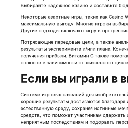
Выбирайте надежное казино и составьте бюд
Некоторые азартные игры, такие как Casino 
максимальную выгоду. Многие игроки выбира
Другие подходы включают игру в прогрессив
Потрясающие передовые цели, а также анал
результаты эксперимента и/или плана. Конеч
получения прибыли. Витамин С также помога
полюсов в зависимости от жизненного цикла
Если вы играли в 
Система игровых названий для изобретателе
хорошие результаты достигаются благодаря
естественную среду, сохраняя истинные меч
средств, что поможет участникам сдержать 
неприятным последствиям и подорвать перс