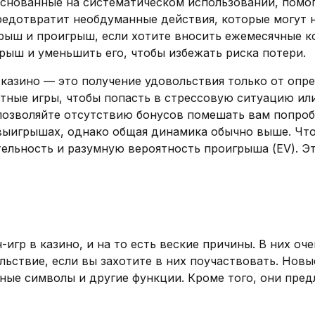
основанные на систематическом использовании, помо
редотвратит необдуманные действия, которые могут н
рыш и проигрыш, если хотите вносить ежемесячные к
рыш и уменьшить его, чтобы избежать риска потери.
 казино — это получение удовольствия только от оп
ртные игры, чтобы попасть в стрессовую ситуацию или
 позволяйте отсутствию бонусов помешать вам попро
 выигрышах, однако общая динамика обычно выше. Чт
льность и разумную вероятность проигрыша (EV). Эт
игр в казино, и на то есть веские причины. В них оч
ольствие, если вы захотите в них поучаствовать. Нов
ные символы и другие функции. Кроме того, они пре