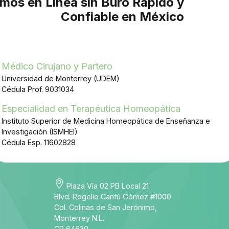
mos en Línea sin Buró Rápido y
Confiable en México
Médico Cirujano y Partero
Universidad de Monterrey (UDEM)
Cédula Prof. 9031034
Especialidad en Terapéutica Homeopática
Instituto Superior de Medicina Homeopática de Enseñanza e
Investigación (ISMHEI)
Cédula Esp. 11602828
Plaza Vía 02 PB Local 21
Blvd. Rogelio Cantú Gómez #1000
Col. Colinas de San Jerónimo,
Monterrey N.L.
CP 64630