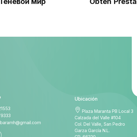
Теневой мир
Obtén Présta
o
Ubicación
21553
Plaza Maranta PB Local 3
79333
Calzada del Valle #104
rbaramh@gmail.com
Col. Del Valle, San Pedro
Garza García N.L.
CP. 66220