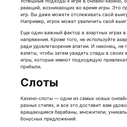
Успешные подходы к игре в онлайн-казино, 
реакций, возникающих во время игры. Это п
игр. Вы даже можете отслеживать свой выиг
Например, игрок может увеличить свой выиг
Еще один важный фактор в азартных играх в
напряжения. Кроме того, не используйте аза
ради удовлетворения апатии. И наконец, не
взлеты, чтобы затем увидеть спады в своих
игры, которые имеют подходящую привлекате
прибыли.
Слоты
Казино-слоты — одни из самых новых онлайн-
разных стилях, и все это доставит вам удов
вращающиеся барабаны, множители, уникаль
бонусных предложений.