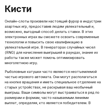
Кисти
Онлайн-слоты произвели настоящий фурор в индустрии
азартных игр, предоставив людям увлекательный и,
возможно, выгодный способ делать ставки. В этих
электронных играх вы сможете освоить современные
технологии и повысить свою квалификацию в
увлекательной игре. В генераторах случайных чисел
(RNG) для начисления выигрышей в раундах, знание их
работы также может помочь оптимизировать
многолетнюю игру.
Рыболовные катушки часто являются неотъемлемой
частью игрового автомата. Они могут располагаться
на кнопке вращения и иметь специальное отделение на
старых устройствах, не раскрывая ваш необычный
выигрыш. Ваши символы могут выстраиваться в ряд по
размерам и формам, часто называемым линиями
выплат, определяя, кто является победителем. В