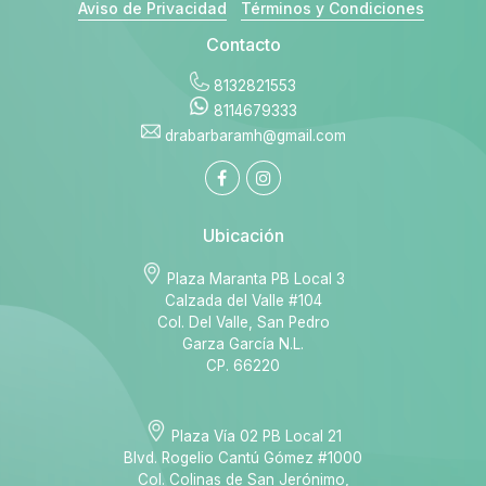
Aviso de Privacidad
Términos y Condiciones
Contacto
8132821553
8114679333
drabarbaramh@gmail.com
Ubicación
Plaza Maranta PB Local 3
Calzada del Valle #104
Col. Del Valle, San Pedro
Garza García N.L.
CP. 66220
Plaza Vía 02 PB Local 21
Blvd. Rogelio Cantú Gómez #1000
Col. Colinas de San Jerónimo,