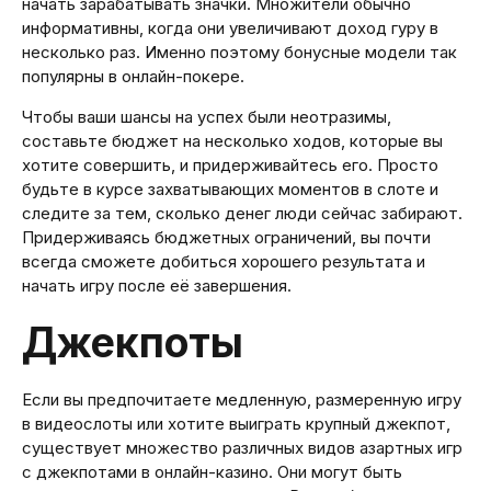
начать зарабатывать значки. Множители обычно
информативны, когда они увеличивают доход гуру в
несколько раз. Именно поэтому бонусные модели так
популярны в онлайн-покере.
Чтобы ваши шансы на успех были неотразимы,
составьте бюджет на несколько ходов, которые вы
хотите совершить, и придерживайтесь его. Просто
будьте в курсе захватывающих моментов в слоте и
следите за тем, сколько денег люди сейчас забирают.
Придерживаясь бюджетных ограничений, вы почти
всегда сможете добиться хорошего результата и
начать игру после её завершения.
Джекпоты
Если вы предпочитаете медленную, размеренную игру
в видеослоты или хотите выиграть крупный джекпот,
существует множество различных видов азартных игр
с джекпотами в онлайн-казино. Они могут быть