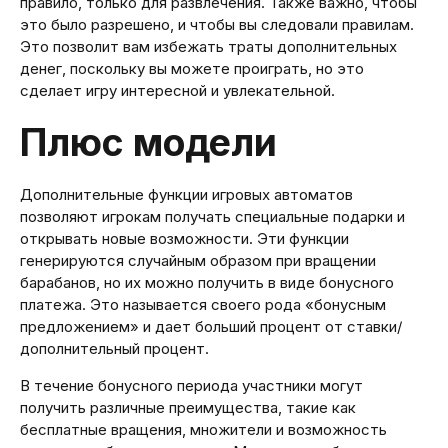
правило, только для развлечения. Также важно, чтобы
это было разрешено, и чтобы вы следовали правилам.
Это позволит вам избежать траты дополнительных
денег, поскольку вы можете проиграть, но это
сделает игру интересной и увлекательной.
Плюс модели
Дополнительные функции игровых автоматов
позволяют игрокам получать специальные подарки и
открывать новые возможности. Эти функции
генерируются случайным образом при вращении
барабанов, но их можно получить в виде бонусного
платежа. Это называется своего рода «бонусным
предложением» и дает больший процент от ставки/
дополнительный процент.
В течение бонусного периода участники могут
получить различные преимущества, такие как
бесплатные вращения, множители и возможность