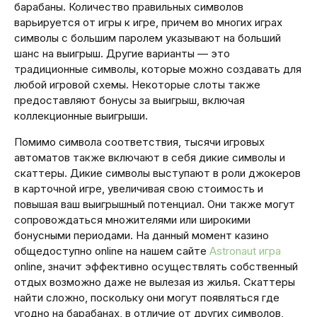
барабаны. Количество правильных символов
варьируется от игры к игре, причем во многих играх
символы с большим паролем указывают на больший
шанс на выигрыш. Другие варианты — это
традиционные символы, которые можно создавать для
любой игровой схемы. Некоторые слоты также
предоставляют бонусы за выигрыш, включая
коллекционные выигрыши.
Помимо символа соответствия, тысячи игровых
автоматов также включают в себя дикие символы и
скаттеры. Дикие символы выступают в роли джокеров
в карточной игре, увеличивая свою стоимость и
повышая ваш выигрышный потенциал. Они также могут
сопровождаться множителями или широкими
бонусными периодами. На данный момент казино
общедоступно online на нашем сайте
Astronaut игра
online, значит эффективно осуществлять собственный
отдых возможно даже не вылезая из жилья. Скаттеры
найти сложно, поскольку они могут появляться где
угодно на барабанах, в отличие от других символов,